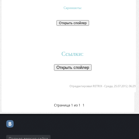
Скриншоты:
Ссылки:
Отредактировал
RETRIX
-
Среда, 25.07.2012, 06:29
Страница
1
из
1
1
Полная версия сайта