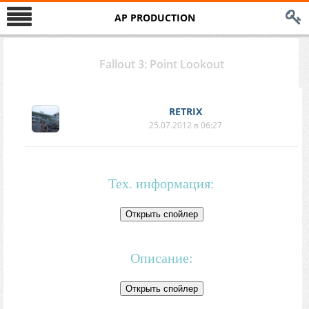
AP PRODUCTION
Fallout 3: Point Lookout
RETRIX
25.07.2012 в 06:27
Тех. информация:
Описание: