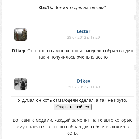
Gaz1k
, Все авто сделал ты сам?
Lector
28.07.2012 в 18:29
D1key
, Он просто самые хорошие модели собрал в один
пак и получилось очень классно
D1key
31.07.2012 в 11:48
Я думал он хоть сам модели сделал, а так не круто.
Вот сайт с модами, каждый заменит на те авто которые
ему нравятся, а это он собрал для себя и выложил в
сеть.