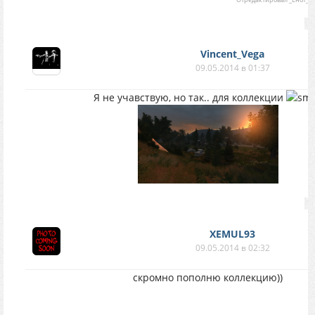
Vincent_Vega
09.05.2014 в 01:37
Я не учавствую, но так.. для коллекции
XEMUL93
09.05.2014 в 02:32
скромно пополню коллекцию))