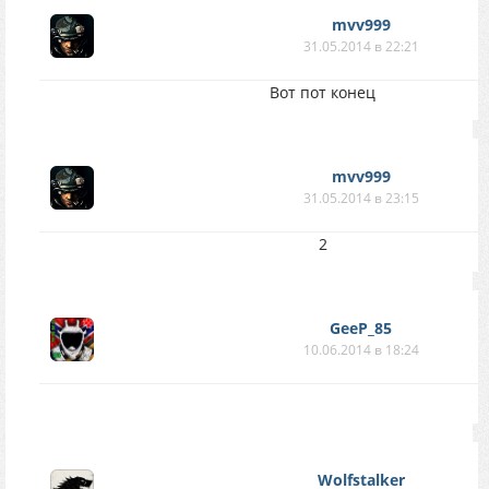
mvv999
31.05.2014 в 22:21
Вот пот конец
mvv999
31.05.2014 в 23:15
2
GeeP_85
10.06.2014 в 18:24
Wolfstalker