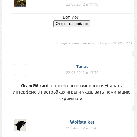
22.03.2012 в 11:10
Вот мои:
Отредактировал
GrandWizard
-
Четверг, 22.03.2012, 11:19
Tanas
22.03.2012 в 13:56
GrandWizard
, просьба по возможности убирать
интерфейс в настройках игры и указывать номинацию
скриншота.
Wolfstalker
15.04.2012 в 22:43