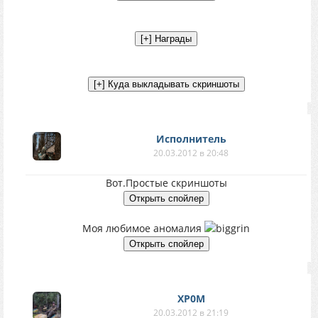
Исполнитель
20.03.2012 в 20:48
Вот.Простые скриншоты
Моя любимое аномалия
XP0M
20.03.2012 в 21:19