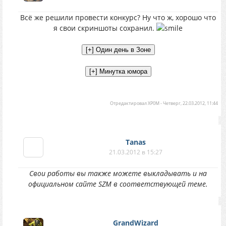
Всё же решили провести конкурс? Ну что ж, хорошо что
я свои скриншоты сохранил.
Отредактировал
XP0M
-
Четверг, 22.03.2012, 11:44
Tanas
21.03.2012 в 15:27
Свои работы вы также можете выкладывать и на
официальном сайте SZM в соответствующей теме.
GrandWizard