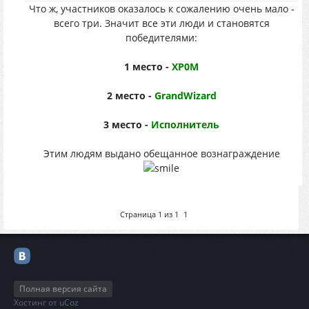
Что ж, участников оказалось к сожалению очень мало -
всего три. Значит все эти люди и становятся
победителями:
1 место -
XP0M
2 место -
GrandWizard
3 место -
Исполнитель
Этим людям выдано обещанное вознаграждение
Страница
1
из
1
1
Полная версия сайта
Хостинг от
uCoz