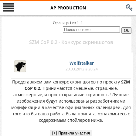
AP PRODUCTION
Страница
1
из
1
1
SZM CoP 0.2 - Конкурс скриншотов
Wolfstalker
20.03.2012 в 20:24
Представляем вам конкурс скриншотов по проекту
SZM
CoP 0.2
. Принимаются смешные, страшные,
атмосферные, и просто красивые скриншоты! Лучшие
изображения будут использованы разработчиками
модификации в качестве официальных календарей. Для
того что бы ваша работа была принята, ознакомьтесь с
содержимым спойлеров ниже.