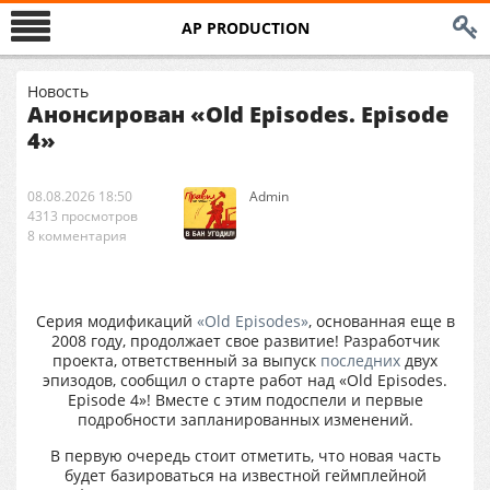
AP PRODUCTION
Новость
Анонсирован «Old Episodes. Episode
4»
08.08.2026 18:50
Аdmin
4313 просмотров
8 комментария
Серия модификаций
«Old Episodes»
, основанная еще в
2008 году, продолжает свое развитие! Разработчик
проекта, ответственный за выпуск
последних
двух
эпизодов, сообщил о старте работ над «Old Episodes.
Episode 4»! Вместе с этим подоспели и первые
подробности запланированных изменений.
В первую очередь стоит отметить, что новая часть
будет базироваться на известной геймплейной