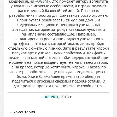
модификации
«OGSM»
. Это поможет автору воплотить
уникальные игровые особенности, а игроки получат
расширенный базовый геймплей. По словам
разработчика, простор для фантазии просто огромен.
Планируется реализовать фичу с рандомным
содержимым ящиков и несколько уникальных
артефактов, которые затронут как сюжетную, так и
геймплейную составляющие. Например,
запланирована реализация одного уникального
артефакта, отыскать который можно лишь пройдя
отдельную сюжетную линию. Зато в результате игроки
получат арт с уникальными свойствами. Как факт -
реализован мясной артефакт «Живодер», который при
ношении на поясе воздействует не на главного героя,
а на врагов, которые хотят убить игрока. Такого, по
словам разработчика, еще никогда в модификациях не
было. Уже в ближайшее время автор обещает
поделиться с игроками свежими подробностями. О
дате релиза проекта пока ничего не сообщается.
AP PRO
, 2016 г.
8 коментария