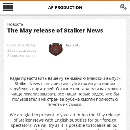
AP PRODUCTION
Новость
The May release of Stalker News
08.08.2026 06:54
Rurik345
3950 просмотров
21 комментария
Рады представить вашему вниманию Майский выпуск
Stalker News с английским субтитрами для наших
зарубежных зрителей. Отныне постараемся как можно
чаще локализовывать все наши новые видео, что бы
пользователи из стран за рубежа смогли полностью
понять их смысл.
We are glad to present to your attention the May release
of Stalker News with English subtitles for our foreign
spectators. We will try as it is possible to localise all our