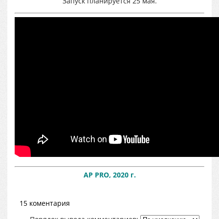
Запуск планируется 25 мая.
AP PRO, 2020 г.
15 коментария