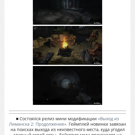
■ Состоялся релиз мини модификации
«Выход из
Лиманска 2: Продолжение».
Геймплей новинки завязан
на поисках выхода из неизвестного места, куда угодил
главный герой игры. Действия мода происходят на