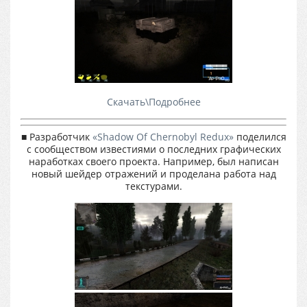
Скачать\Подробнее
■ Разработчик
«Shadow Of Chernobyl Redux»
поделился
с сообществом известиями о последних графических
наработках своего проекта. Например, был написан
новый шейдер отражений и проделана работа над
текстурами.