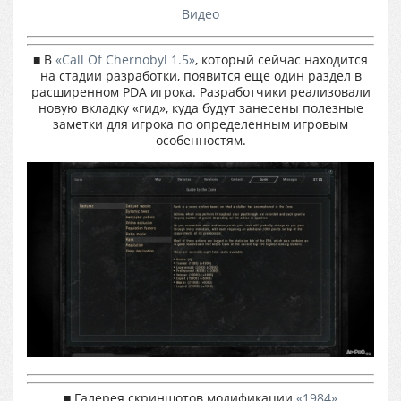
Видео
■ В
«Call Of Chernobyl 1.5»
, который сейчас находится
на стадии разработки, появится еще один раздел в
расширенном PDA игрока. Разработчики реализовали
новую вкладку «гид», куда будут занесены полезные
заметки для игрока по определенным игровым
особенностям.
■ Галерея скриншотов модификации
«1984»