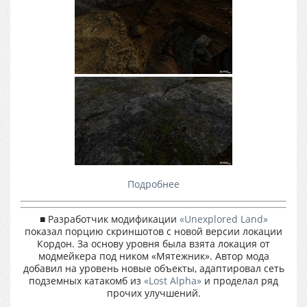
Подробнее
■ Разработчик модификации
«Unexplored Land»
показал порцию скриншотов с новой версии локации
Кордон. За основу уровня была взята локация от
модмейкера под ником «Мятежник». Автор мода
добавил на уровень новые объекты, адаптировал сеть
подземных катакомб из
«Lost Alpha»
и проделал ряд
прочих улучшений.