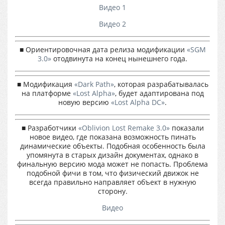
Видео 1
Видео 2
■ Ориентировочная дата релиза модификации
«SGM
3.0»
отодвинута на конец нынешнего года.
■ Модификация
«Dark Path»
, которая разрабатывалась
на платформе
«Lost Alpha»
, будет адаптирована под
новую версию
«Lost Alpha DC»
.
■ Разработчики
«Oblivion Lost Remake 3.0»
показали
новое видео, где показана возможность пинать
динамические объекты. Подобная особенность была
упомянута в старых дизайн документах, однако в
финальную версию мода может не попасть. Проблема
подобной фичи в том, что физический движок не
всегда правильно направляет объект в нужную
сторону.
Видео