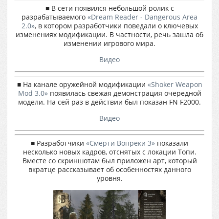
■ В сети появился небольшой ролик с
разрабатываемого
«Dream Reader - Dangerous Area
2.0»
, в котором разработчики поведали о ключевых
изменениях модификации. В частности, речь зашла об
изменении игрового мира.
Видео
■ На канале оружейной модификации
«Shoker Weapon
Mod 3.0»
появилась свежая демонстрация очередной
модели. На сей раз в действии был показан FN F2000.
Видео
■ Разработчики
«Смерти Вопреки 3»
показали
несколько новых кадров, отснятых с локации Топи.
Вместе со скриншотам был приложен арт, который
вкратце рассказывает об особенностях данного
уровня.