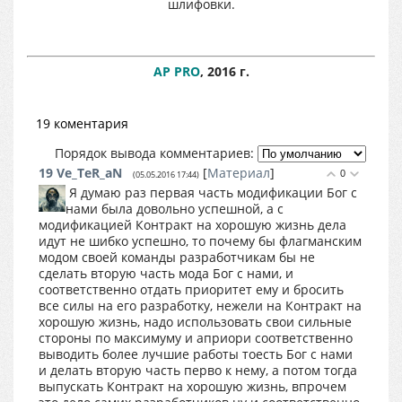
шлифовки.
AP PRO
, 2016 г.
19 коментария
Порядок вывода комментариев:
19
Ve_TeR_aN
[
Материал
]
0
(05.05.2016 17:44)
Я думаю раз первая часть модификации Бог с
нами была довольно успешной, а с
модификацией Контракт на хорошую жизнь дела
идут не шибко успешно, то почему бы флагманским
модом своей команды разработчикам бы не
сделать вторую часть мода Бог с нами, и
соответственно отдать приоритет ему и бросить
все силы на его разработку, нежели на Контракт на
хорошую жизнь, надо использовать свои сильные
стороны по максимуму и априори соответственно
выводить более лучшие работы тоесть Бог с нами
и делать вторую часть перво к нему, а потом тогда
выпускать Контракт на хорошую жизнь, впрочем