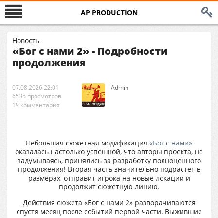
AP PRODUCTION
Новость
«Бог с нами 2» - Подробности
продолжения
07.08.2026 22:01
Аdmin
6535 просмотров
19 комментария
Небольшая сюжетная модификация
«Бог с нами»
оказалась настолько успешной, что авторы проекта, не
задумываясь, принялись за разработку полноценного
продолжения! Вторая часть значительно подрастет в
размерах, отправит игрока на новые локации и
продолжит сюжетную линию.
Действия сюжета «Бог с нами 2» разворачиваются
спустя месяц после событий первой части. Выжившие