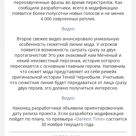
переозвученные фразы во время перестрелок. Как
сообщили разработчики, всего в модификации
появится более полусотни новых голосов и не менее
4 000 озвученных реплик.
Видео
Второе свежее видео анонсировало уникальную
особенность сюжетной линии мода. У игроков
появится возможность сыграть сразу за двух
протагонистов! Это уже знакомый нам Меченый и
некий неизвестный персонаж, история которого
пересекается с основным главным героем. Напомним,
что сюжет мода представляет из себя ремейк
оригинальной истории Теней Чернобыля. Учитывая,
что сюжетная линия будет передаваться от лица сразу
двух героев, это должно получиться интересно.
Видео
Наконец разработчики объявили ориентировочную
дату релиза проекта. Если разработка модификации
пойдет по плану, то премьера
«Darkest Time»
состоится
30 ноября текущего года.