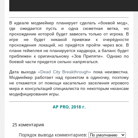
В идеале модмейкер планирует сделать «боевой мод»,
где ожидается пусть и одна сюжетная ветка, но
прохождение которой будет зависеть только от игрока. В
игре не будет никакой привязки к очерёдности
прохождения локаций, но придётся пройти через все. В
плане геймплея не планируется хардкора, а баланс будет
приближен к оригинальному «Зов Припяти». Однако по
боевой части придется сильно напрягаться.
Дата выхода
«Dead City Breakthrough»
пока неизвестна.
Модмейкер работает над проектом в одиночку, поэтому
не откажется от помощи касательно заселения игрового
мира и консультаций специалиста по некоторым нюансам
модифицирования игры.
AP PRO, 2018 г.
25 коментария
Порядок вывода комментариев: