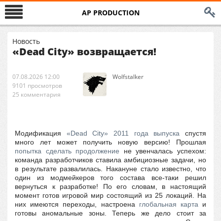
AP PRODUCTION
Новость
«Dead City» возвращается!
07.08.2026 12:00
Wolfstalker
9101 просмотров
25 комментария
Модификация
«Dead City» 2011 года выпуска
спустя
много лет может получить новую версию! Прошлая
попытка сделать продолжение
не увенчалась успехом:
команда разработчиков ставила амбициозные задачи, но
в результате развалилась. Накануне стало известно, что
один из модмейкеров того состава все-таки решил
вернуться к разработке!
По его словам, в настоящий
момент готов игровой мир состоящий из 25 локаций. На
них имеются переходы, настроена
глобальная карта
и
готовы аномальные зоны. Теперь же дело стоит за