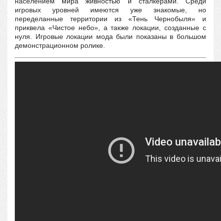
населением мира живностью и сталкерами. Среди
игровых уровней имеются уже знакомые, но
переделанные территории из «Тень Чернобыля» и
приквела «Чистое небо», а также локации, созданные с
нуля. Игровые локации мода были показаны в большом
демонстрационном ролике.