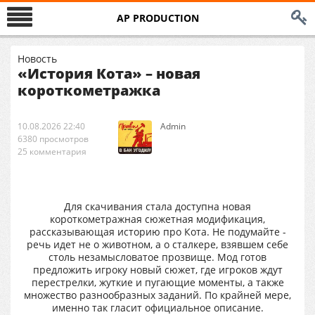
AP PRODUCTION
Новость
«История Кота» – новая
короткометражка
10.08.2026 22:40
Аdmin
6380 просмотров
25 комментария
Для скачивания стала доступна новая
короткометражная сюжетная модификация,
рассказывающая историю про Кота. Не подумайте -
речь идет не о животном, а о сталкере, взявшем себе
столь незамысловатое прозвище. Мод готов
предложить игроку новый сюжет, где игроков ждут
перестрелки, жуткие и пугающие моменты, а также
множество разнообразных заданий. По крайней мере,
именно так гласит официальное описание.