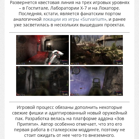
Развернется квестовая линия на трех игровых уровнях
– в Госпитале, Лаборатории X-7 и на Локаторе.
Последняя, кстати, является фанатским портом
аналогичной
локации из игры «Survarium»
, и ранее
уже засветилась в нескольких вышедших проектах.
Игровой процесс обязаны дополнить некоторые
свежие фишки и адаптированный новый оружейный
пак. Разработка велась на платформе аддона «Зов
Припяти». Автор особенно отмечает, что это его
первая работа в сталкерском моддинге, поэтому не
стоит ожидать от нее чего-то внеземного.