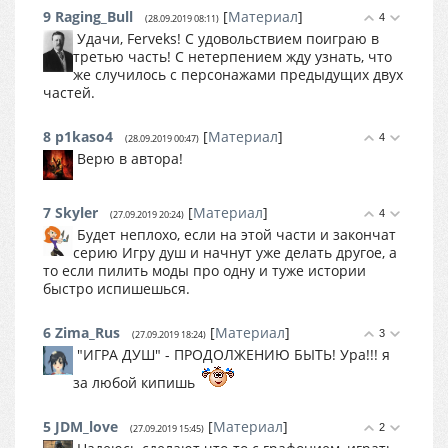
9
Raging_Bull
[
Материал
]
4
(28.09.2019 08:11)
Удачи, Ferveks! С удовольствием поиграю в
третью часть! С нетерпением жду узнать, что
же случилось с персонажами предыдущих двух
частей.
8
p1kaso4
[
Материал
]
4
(28.09.2019 00:47)
Верю в автора!
7
Skyler
[
Материал
]
4
(27.09.2019 20:24)
Будет неплохо, если на этой части и закончат
серию Игру душ и начнут уже делать другое, а
то если пилить моды про одну и туже истории
быстро испишешься.
6
Zima_Rus
[
Материал
]
3
(27.09.2019 18:24)
"ИГРА ДУШ" - ПРОДОЛЖЕНИЮ БЫТЬ! Ура!!! я
за любой кипишь
5
JDM_love
[
Материал
]
2
(27.09.2019 15:45)