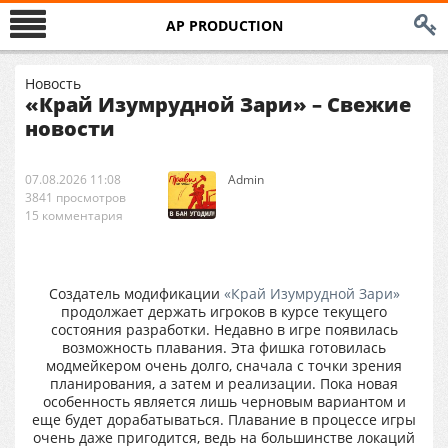
AP PRODUCTION
Новость
«Край Изумрудной Зари» – Свежие
новости
07.08.2026 11:08
Аdmin
3841 просмотров
15 комментария
Создатель модификации
«Край Изумрудной Зари»
продолжает держать игроков в курсе текущего
состояния разработки. Недавно в игре появилась
возможность плавания. Эта фишка готовилась
модмейкером очень долго, сначала с точки зрения
планирования, а затем и реализации. Пока новая
особенность является лишь черновым вариантом и
еще будет дорабатываться. Плавание в процессе игры
очень даже пригодится, ведь на большинстве локаций