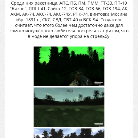
Среди них ракетница, АПС, ПБ, ПМ, ПММ, ТТ-33, ПП-19
"Бизон", ППШ-41, Сайга-12, ТОЗ-34, ТОЗ-66, ТОЗ-194, АК,
АКМ, АК-74, АКС-74, АКС-74У, РПК-74, винтовка Мосина
обр. 1891 г., СКС, СВД, СВТ-40 и ВСК-94. Создатель
считает, что этого более чем достаточно даже для
самого искушённого любителя пострелять, притом, что
в моде не делается упора на стрельбу.