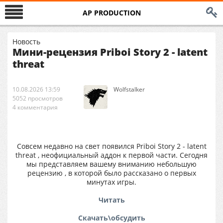
AP PRODUCTION
Новость
Мини-рецензия Priboi Story 2 - latent
threat
10.08.2026 13:59
Wolfstalker
5052 просмотров
4 комментария
Совсем недавно на свет появился Priboi Story 2 - latent
threat , неофициальный аддон к первой части. Сегодня
мы представляем вашему вниманию небольшую
рецензию , в которой было рассказано о первых
минутах игры.
Читать
Скачать\обсудить