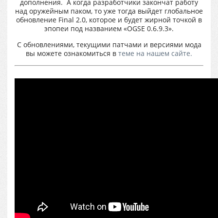
дополнения. А когда разработчики закончат работу
над оружейным паком, то уже тогда выйдет глобальное
обновление Final 2.0, которое и будет жирной точкой в
эпопеи под названием «OGSE 0.6.9.3».
С обновлениями, текущими патчами и версиями мода
вы можете ознакомиться в
теме на нашем сайте.