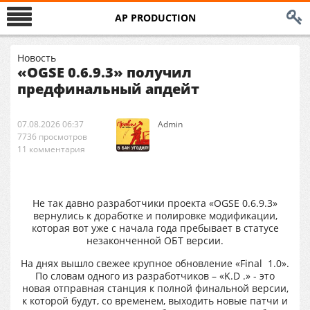
AP PRODUCTION
Новость
«OGSE 0.6.9.3» получил
предфинальный апдейт
07.08.2026 06:37
Аdmin
7736 просмотров
11 комментария
Не так давно разработчики проекта «OGSE 0.6.9.3»
вернулись к доработке и полировке модификации,
которая вот уже с начала года пребывает в статусе
незаконченной ОБТ версии.
На днях вышло свежее крупное обновление «Final 1.0».
По словам одного из разработчиков – «K.D .» - это
новая отправная станция к полной финальной версии,
к которой будут, со временем, выходить новые патчи и