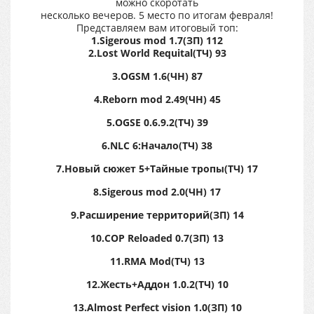
можно скоротать
несколько вечеров. 5 место по итогам февраля!
Представляем вам итоговый топ:
1.Sigerous mod 1.7(ЗП) 112
2.Lost World Requital(ТЧ) 93
3.OGSM 1.6(ЧН) 87
4.Reborn mod 2.49(ЧН) 45
5.OGSE 0.6.9.2(ТЧ) 39
6.NLC 6:Начало(ТЧ) 38
7.Новый сюжет 5+Тайные тропы(ТЧ) 17
8.Sigerous mod 2.0(ЧН) 17
9.Расширение территорий(ЗП) 14
10.COP Reloaded 0.7(ЗП) 13
11.RMA Mod(ТЧ) 13
12.Жесть+Аддон 1.0.2(ТЧ) 10
13.Almost Perfect vision 1.0(ЗП) 10