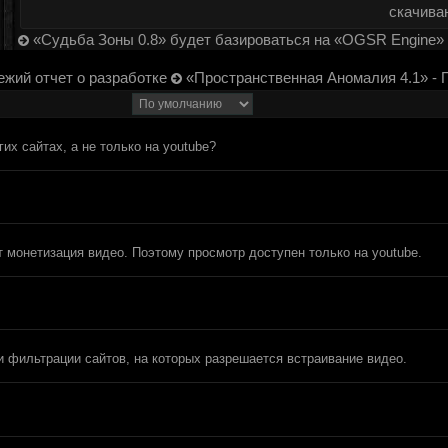
скачива
«Судьба Зоны 0.8» будет базироваться на «OGSR Engine»
ежий отчет о разработке
«Пространственная Аномалия 4.1» - 
их сайтах, а не только на youtube?
ет монетизация видео. Поэтому просмотр доступен только на youtube.
и фильтрации сайтов, на которых разрешается встраивание видео.