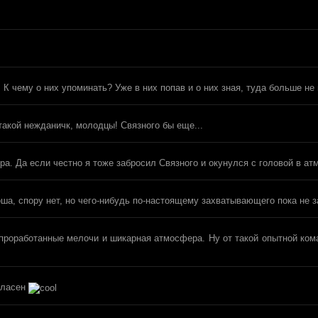
. К чему о них упоминать? Уже в них попав и о них зная, туда больше н
такой нежданичк, молодцы! Связного бы еще...
ра. Да если честно я тоже забросил Связного и окунулся с головой в 
а, спору нет, но чего-нибудь по-настоящему захватывающего пока не з
проработанные мелочи и шикарная атмосфера. Ну от такой опытной кома
огласен