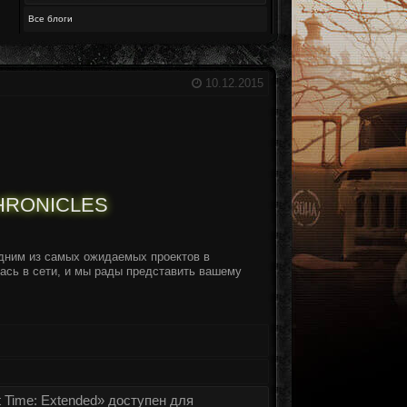
Все блоги
10.12.2015
HRONICLES
дним из самых ожидаемых проектов в
лась в сети, и мы рады представить вашему
 Time: Extended» доступен для