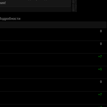
ния!
Подробности
0
0
+7
+1
0
+7