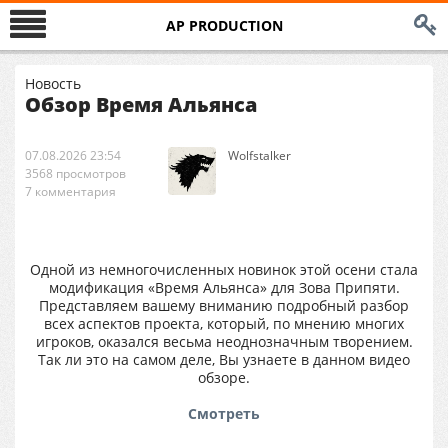
AP PRODUCTION
Новость
Обзор Время Альянса
07.08.2026 23:54
Wolfstalker
3568 просмотров
7 комментария
Одной из немногочисленных новинок этой осени стала
модификация «Время Альянса» для Зова Припяти.
Представляем вашему вниманию подробный разбор
всех аспектов проекта, который, по мнению многих
игроков, оказался весьма неоднозначным творением.
Так ли это на самом деле, Вы узнаете в данном видео
обзоре.
Смотреть