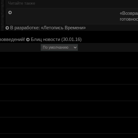
Читайте также
«Возвра
готовнос
В разработке: «Летопись Времени»
вовведений!
Блиц новости (30.01.16)