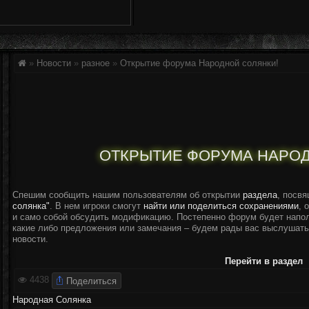
»
Новости
»
разное
»
Открытие форума Народной солянки!
ОТКРЫТИЕ ФОРУМА НАРОД
Спешим сообщить нашим пользователям об открытии
раздела
, посв
солянка"
. В нем игроки смогут
найти или поделиться сохранениями
, 
и само собой обсудить модификацию. Постепенно форум будет напол
какие либо предложения или замечания – будем рады вас выслушать.
новости.
Перейти в раздел
Поделиться
4438
Народная Солянка