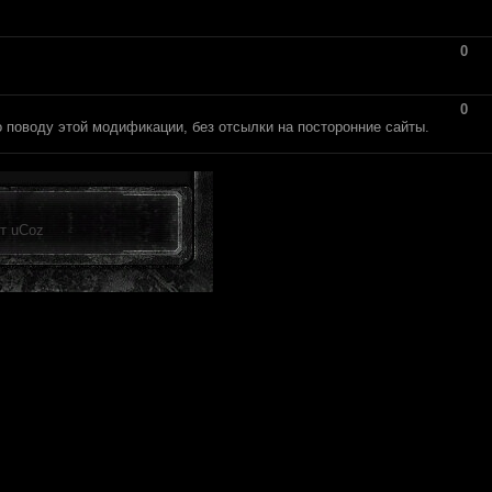
0
0
 поводу этой модификации, без отсылки на посторонние сайты.
от
uCoz