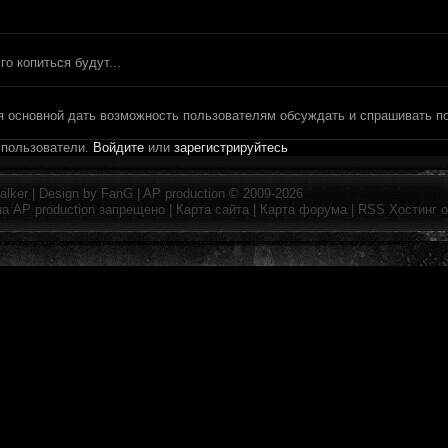
о копиться будут...
я основной дать возможность пользователям обсуждать и спрашивать по
 пользователи.
Войдите
или
зарегистрируйтесь
alker
| Design by
FanG
|
AP production
© 2009-2026
на
AP production
запрещено |
Карта сайта
|
Карта форума
|
RSS
Хостинг 