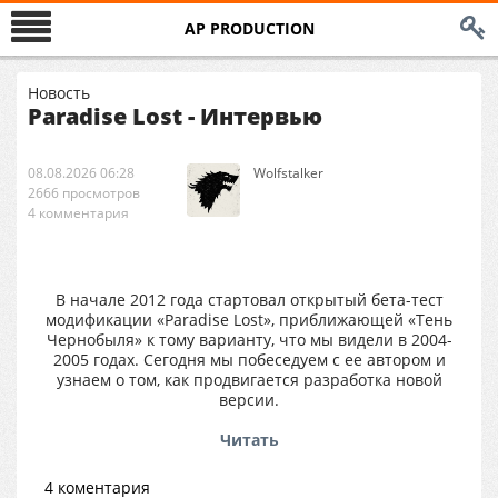
AP PRODUCTION
Новость
Paradise Lost - Интервью
08.08.2026 06:28
Wolfstalker
2666 просмотров
4 комментария
В начале 2012 года стартовал открытый бета-тест
модификации «Paradise Lost», приближающей «Тень
Чернобыля» к тому варианту, что мы видели в 2004-
2005 годах. Сегодня мы побеседуем с ее автором и
узнаем о том, как продвигается разработка новой
версии.
Читать
4 коментария