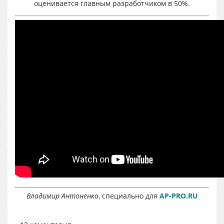
оценивается главным разработчиком в 50%.
Владимир Антоненко
, специально для
AP-PRO.RU