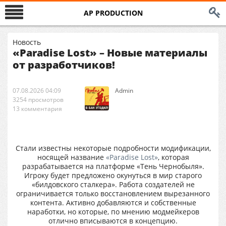
AP PRODUCTION
Новость
«Paradise Lost» – Новые материалы
от разработчиков!
07.08.2026 04:09
Аdmin
3254 просмотров
13 комментария
Стали известны некоторые подробности модификации,
носящей название
«Paradise Lost»
, которая
разрабатывается на платформе «Тень Чернобыля».
Игроку будет предложено окунуться в мир старого
«билдовского сталкера». Работа создателей не
ограничивается только восстановлением вырезанного
контента. Активно добавляются и собственные
наработки, но которые, по мнению модмейкеров
отлично вписываются в концепцию.