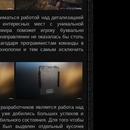
иматься работой над детализацией
 интересных мест с уникальной
 мира поможет игроку буквально
направлении не оказалась бы столь
лагодаря программистам команды в
ехнологии и тем самым исключить
разработчиков является работа над
 уже добились больших успехов и
бильного состояния. Для того чтобы
е был выделен отдельный кусочек