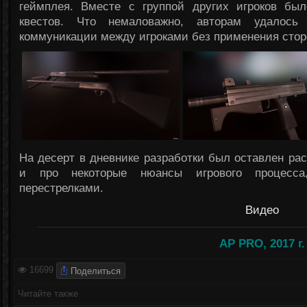
геймплея. Вместе с группой других игроков был
квестов. Что немаловажно, авторам удалось 
коммуникации между игроками без применения стор
На десерт в дневнике разработки был оставлен р
и про некоторые нюансы игрового процесса
перестрелками.
Видео
AP PRO, 2017 г.
Поделиться
16699
Читайте также