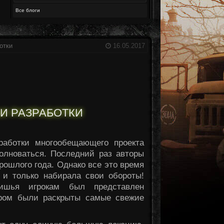
Все блоги
отки
16.05.2017
КИ РАЗРАБОТКИ
работки многообещающего проекта
олноваться. Последний раз авторы
ошлого года. Однако все это время
 и только набирала свои обороты!
тишья игрокам был представлен
ором были раскрыты самые свежие