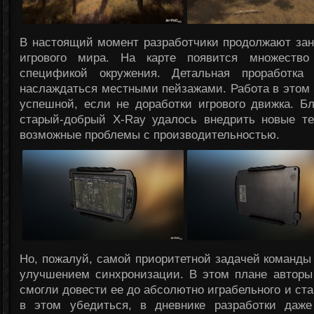
В настоящий момент разработчики продолжают зан
игрового мира. На карте появится множество
спецификой окружения. Детальная проработка
наслаждаться местными пейзажами. Работа в этом 
успешной, если не доработки игрового движка. Б
старый-добрый X-Ray удалось внедрить новые т
возможные проблемы с производительностью.
Но, пожалуй, самой приоритетной задачей команды 
улучшением синхронизации. В этом плане авторы
смогли довести ее до абсолютно играбельного и ста
в этом убедиться, в дневнике разработки даж