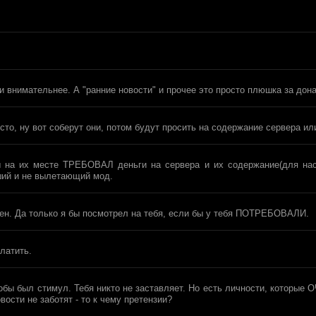
и внимательнее. А "ранние новости" и прочее это просто плюшка за дон
сто, ну вот соберут они, потом будут просить на содержание сервера или
ы на их месте ТРЕБОВАЛ деньги на сервера и их содержание(для нас
ший и не вылетающий мод.
сен. Да только я бы посмотрел на тебя, если бы у тебя ПОТРЕБОВАЛИ.
латить.
обы был стимул. Тебя никто не заставляет. Но есть личности, которые О
вости не заботят - то к чему претензии?