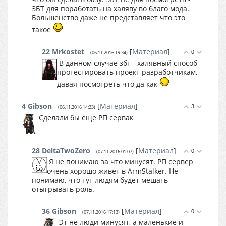
ЗБТ для поработать на халяву во благо мода.
Большенство даже не представляет что это
такое
22
Mrkostet
[
Материал
]
0
(06.11.2016 19:34)
В данном случае збт - халявный способ
протестировать проект разработчикам,
давая посмотреть что да как
4
Gibson
[
Материал
]
3
(06.11.2016 14:23)
Сделали бы еще РП сервак
28
DeltaTwoZero
[
Материал
]
0
(07.11.2016 01:07)
Я не понимаю за что минусят. РП сервер
очень хорошо живет в ArmStalker. Не
понимаю, что тут людям будет мешать
отыгрывать роль.
36
Gibson
[
Материал
]
0
(07.11.2016 17:13)
Эт не люди минусят, а маленькие и