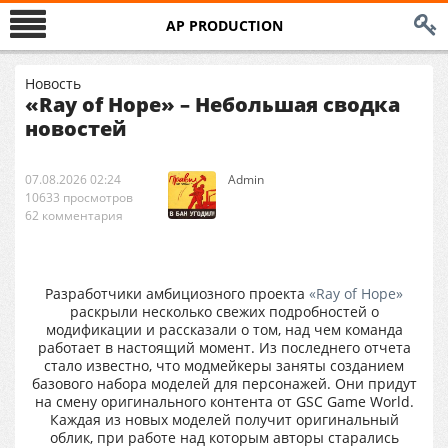
AP PRODUCTION
Новость
«Ray of Hope» – Небольшая сводка
новостей
07.08.2026 02:24
Аdmin
10633 просмотров
62 комментария
Разработчики амбициозного проекта
«Ray of Hope»
раскрыли несколько свежих подробностей о
модификации и рассказали о том, над чем команда
работает в настоящий момент. Из последнего отчета
стало известно, что модмейкеры заняты созданием
базового набора моделей для персонажей. Они придут
на смену оригинального контента от GSC Game World.
Каждая из новых моделей получит оригинальный
облик, при работе над которым авторы старались