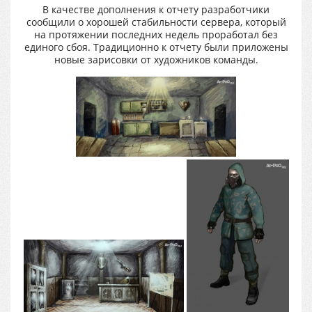
В качестве дополнения к отчету разработчики
сообщили о хорошей стабильности сервера, который
на протяжении последних недель проработал без
единого сбоя. Традиционно к отчету были приложены
новые зарисовки от художников команды.