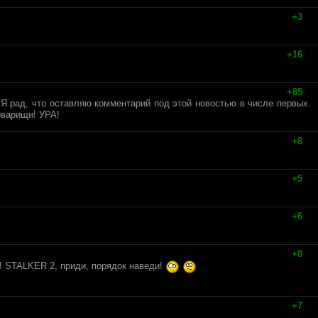
+3
+16
+85
Я рад, что оставляю комментарий под этой новостью в числе первых.
оварищи! УРА!
+8
+5
+6
+8
о! STALKER 2, приди, порядок наведи!
+7