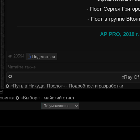
-
Пост Сергея Григор
-
Пост в группе ВКон
AP PRO, 2018 г.
Поделиться
20594
Читайте также
«Ray Of
«Путь в Никуда: Пролог» - Подробности разработки
е!
новинка
«Выбор» - майский отчет