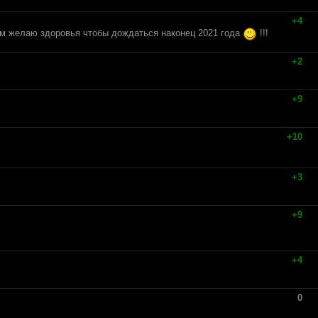
+4
ем желаю здоровья чтобы дождаться наконец 2021 года
!!!
+2
+9
+10
+3
+9
+4
0