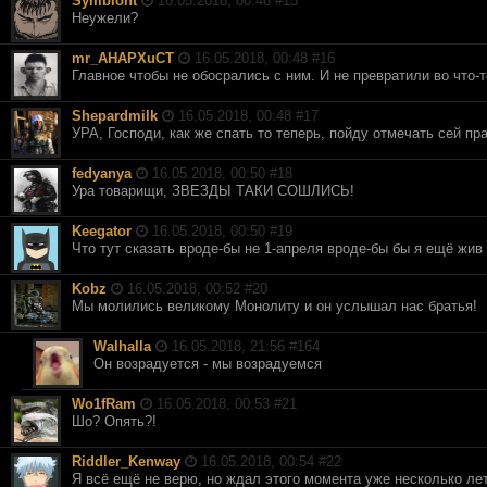
Symbiont
16.05.2018, 00:46 #
15
Неужели?
mr_AHAPXuCT
16.05.2018, 00:48 #
16
Главное чтобы не обосрались с ним. И не превратили во что-т
Shepardmilk
16.05.2018, 00:48 #
17
УРА, Господи, как же спать то теперь, пойду отмечать сей пр
fedyanya
16.05.2018, 00:50 #
18
Ура товарищи, ЗВЕЗДЫ ТАКИ СОШЛИСЬ!
Keegator
16.05.2018, 00:50 #
19
Что тут сказать вроде-бы не 1-апреля вроде-бы бы я ещё жив
Kobz
16.05.2018, 00:52 #
20
Мы молились великому Монолиту и он услышал нас братья!
Walhalla
16.05.2018, 21:56 #
164
Он возрадуется - мы возрадуемся
Wo1fRam
16.05.2018, 00:53 #
21
Шо? Опять?!
Riddler_Kenway
16.05.2018, 00:54 #
22
Я всё ещё не верю, но ждал этого момента уже несколько лет