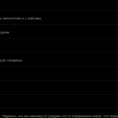
о непонятное и с кейсами.
аздник
 ура товарищи.
. Надеюсь что мы наконец-то увидим что-то совершенно новое, что подн