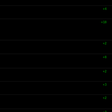
+4
+18
+2
+8
+2
+3
+2