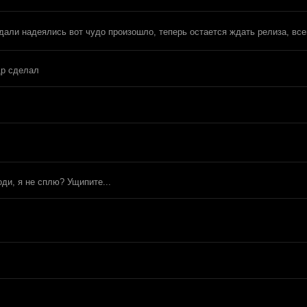
дали надеялись вот чудо произошло, теперь остается ждать релиза, вс
др сделал
оди, я не сплю? Ущипите...