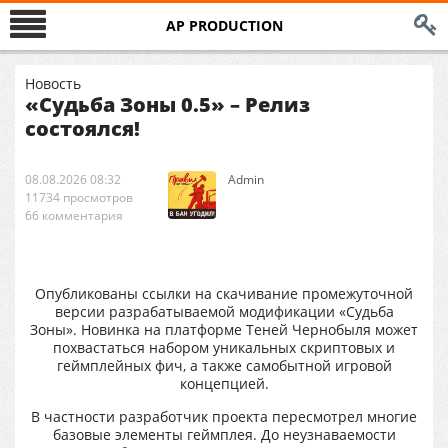
AP PRODUCTION
Новость
«Судьба Зоны 0.5» – Релиз
состоялся!
08.08.2026 08:32
Аdmin
11734 просмотров
66 комментария
Опубликованы ссылки на скачивание промежуточной
версии разрабатываемой модификации «Судьба
Зоны». Новинка на платформе Теней Чернобыля может
похвастаться набором уникальных скриптовых и
геймплейных фич, а также самобытной игровой
концепцией.
В частности разработчик проекта пересмотрел многие
базовые элементы геймплея. До неузнаваемости