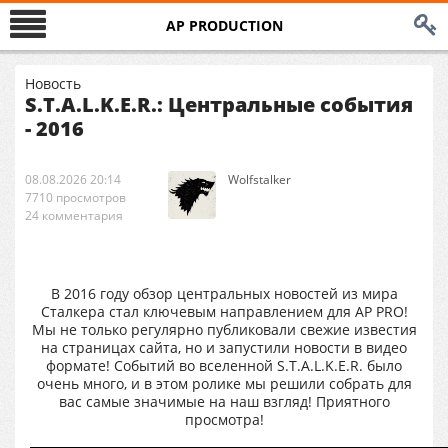
AP PRODUCTION
Новость
S.T.A.L.K.E.R.: Центральные события
- 2016
08.08.2026 20:14
Wolfstalker
7710 просмотров
24 комментария
В 2016 году обзор центральных новостей из мира
Сталкера стал ключевым направлением для AP PRO!
Мы не только регулярно публиковали свежие известия
на страницах сайта, но и запустили новости в видео
формате! Событий во вселенной S.T.A.L.K.E.R. было
очень много, и в этом ролике мы решили собрать для
вас самые значимые на наш взгляд! Приятного
просмотра!