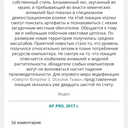
собственный стиль. Безымянный лес, окутанный во
мраке, и пребывающий во власти химических
аномалий был показан в специальном
демонстрационном ролике. На этой локации игроки
смогут поискать артефакты и познакомиться с неким
загадочным местным обитателем. Обещается к тому
же и небольшая побочная квестовая цепочка. По
размерам новая территория получилась средних
масштабов. Приятной новостью стало то, что уровень
получился относительно легким в плане потребления
ресурсов компьютера. Не смотря на то, что локация
отмечается изобилием аномалий и моделей
растительности, обладатели слабых компьютеров
могут не волноваться насчет падения
производительности. Для игрового мира модификации
«Смерти Вопреки 3. Осколок Тьмы»
, представленная
локация оказалась уже двадцать шестой по счету.
Видео
AP PRO, 2017 г.
56 коментария