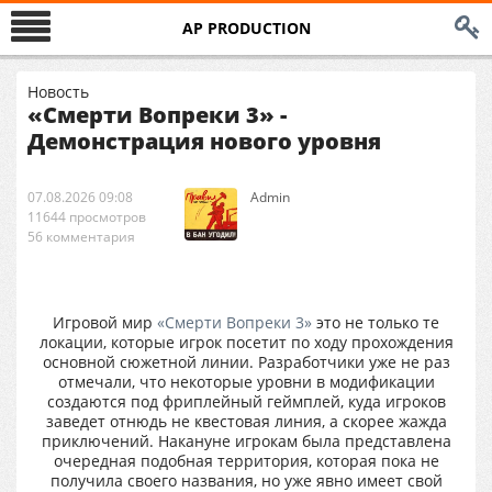
AP PRODUCTION
Новость
«Смерти Вопреки 3» -
Демонстрация нового уровня
07.08.2026 09:08
Аdmin
11644 просмотров
56 комментария
Игровой мир
«Смерти Вопреки 3»
это не только те
локации, которые игрок посетит по ходу прохождения
основной сюжетной линии. Разработчики уже не раз
отмечали, что некоторые уровни в модификации
создаются под фриплейный геймплей, куда игроков
заведет отнюдь не квестовая линия, а скорее жажда
приключений. Накануне игрокам была представлена
очередная подобная территория, которая пока не
получила своего названия, но уже явно имеет свой