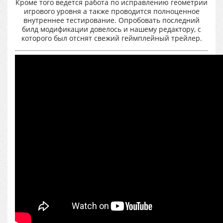
Кроме того ведется работа по исправлению геометрии
игрового уровня а также проводится полноценное
внутреннее тестирование. Опробовать последний
билд модификации довелось и нашему редактору, с
которого был отснят свежий геймплейный трейлер.