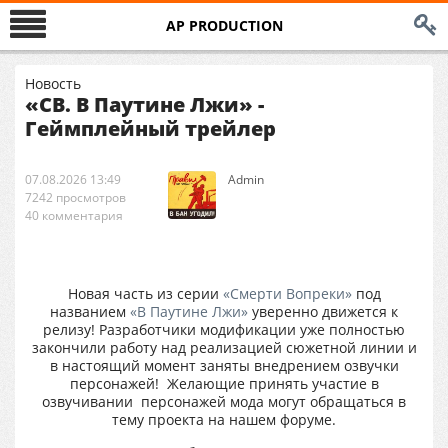
AP PRODUCTION
Новость
«СВ. В Паутине Лжи» -
Геймплейный трейлер
07.08.2026 13:49
Аdmin
7242 просмотров
40 комментария
Новая часть из серии
«Смерти Вопреки»
под
названием
«В Паутине Лжи»
уверенно движется к
релизу! Разработчики модификации уже полностью
закончили работу над реализацией сюжетной линии и
в настоящий момент заняты внедрением озвучки
персонажей! Желающие принять участие в
озвучивании персонажей мода могут обращаться в
тему проекта на нашем форуме.