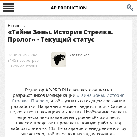
AP PRODUCTION
Новость
«Тайна Зоны. История Стрелка.
Пролог» - Текущий статус
07.08.2026 23:42
Wolfstalker
3145 просмотров
10 комментария
Редактор AP-PRO.RU связался с одним из
разработчиков модификации
«Тайна Зоны. История
Стрелка. Пролог»
, чтобы узнать о текущем состоянии
разработки. На данный момент ведется поиск багов и
недостатков в локациях и квестах. Необходимо сделать
еще несколько заданий на уровне «Рыжий лес»,
плюсом предстоит проделать полную работу над
лабораторией «X-13». Ее создание и внедрение в игру
является одной из основных задач команды