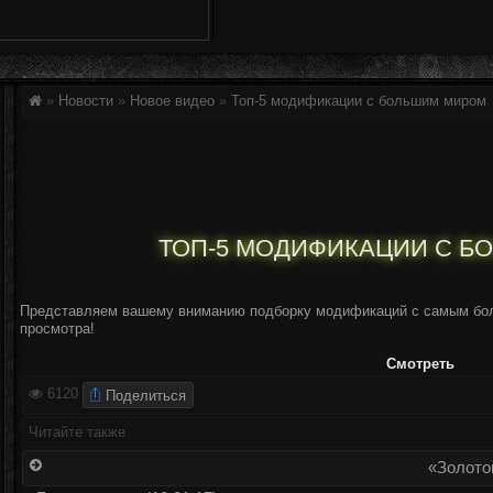
»
Новости
»
Новое видео
»
Топ-5 модификации с большим миром
ТОП-5 МОДИФИКАЦИИ С Б
Представляем вашему вниманию подборку модификаций с самым бол
просмотра!
Смотреть
Поделиться
6120
Читайте также
«Золото