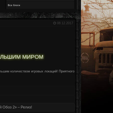
Все блоги
08.12.2017
ОЛЬШИМ МИРОМ
ьшим количеством игровых локаций! Приятного
й Обоз 2» – Релиз!