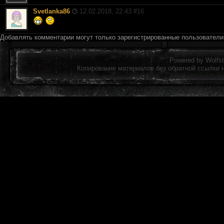
Svetlanka86
12.02.2018, 22:43 #
16
Добавлять комментарии могут только зарегистрированные пользовател
Powered by
Wolfst
Копирование материалов без обратной ссылки 