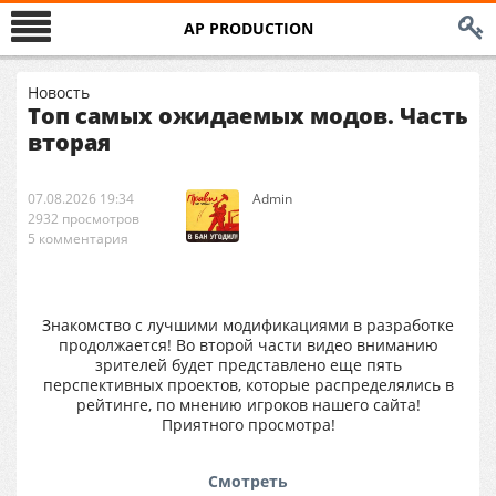
AP PRODUCTION
Новость
Топ самых ожидаемых модов. Часть
вторая
07.08.2026 19:34
Аdmin
2932 просмотров
5 комментария
Знакомство с лучшими модификациями в разработке
продолжается! Во второй части видео вниманию
зрителей будет представлено еще пять
перспективных проектов, которые распределялись в
рейтинге, по мнению игроков нашего сайта!
Приятного просмотра!
Смотреть