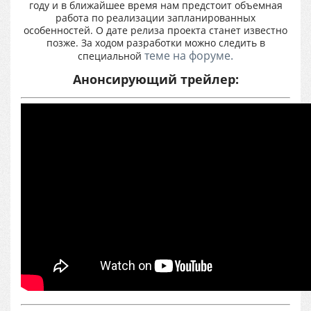
году и в ближайшее время нам предстоит объемная
работа по реализации запланированных
особенностей. О дате релиза проекта станет известно
позже. За ходом разработки можно следить в
теме на форуме.
специальной
Анонсирующий трейлер: