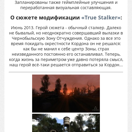
Запланированы также геймплейные улучшения и
переработанная визуальная составляющая.
О сюжете модификации
«True Stalker»
:
Июнь 2013. Герой сюжета - обычный сталкер. Далеко
не бывалый, но неоднократно совершавший вылазки в
Чернобыльскую Зону Отчуждения. Однако за все это
время покидать окрестности Кордона он не решался:
как бы не манил к себе центр Зоны, страх
неизведанного постоянно его останавливал. Теперь,
когда жизнь за периметром уже давно потеряла смысл,
наш герой всё-таки решается отправиться за Кордон...