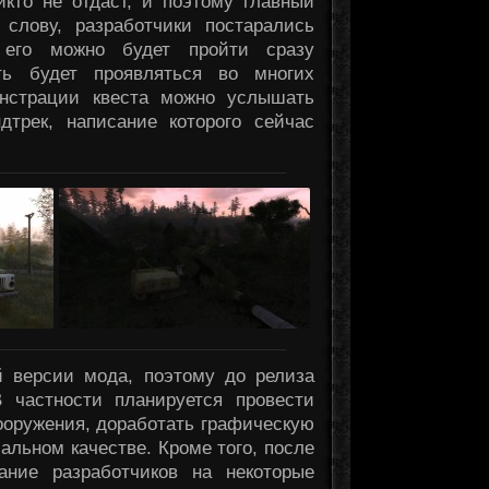
икто не отдаст, и поэтому главный
слову, разработчики постарались
 его можно будет пройти сразу
ть будет проявляться во многих
нстрации квеста можно услышать
дтрек, написание которого сейчас
й версии мода, поэтому до релиза
 частности планируется провести
ооружения, доработать графическую
льном качестве. Кроме того, после
ание разработчиков на некоторые