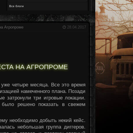
Все блоги
 на Агропроме
28.04.2017
ВЕСТА НА АГРОПРОМЕ
уже четыре месяца. Все это время
изацией намеченного плана. Позади
ые затронули три игровые локации.
и было решено показать в свежем
 ему необходимо добыть некий кейс.
валась небольшая группа диггеров.