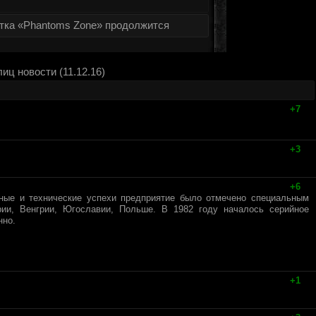
тка «Phantoms Zone» продолжится
иц новости (11.12.16)
+7
+3
+6
ные и технические успехи предприятие было отмечено специальным
ии, Венгрии, Югославии, Польше. В 1982 году началось серийное
нно.
+1
.