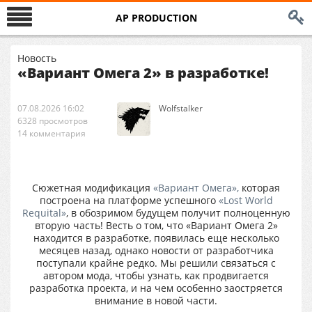
AP PRODUCTION
Новость
«Вариант Омега 2» в разработке!
07.08.2026 16:02
Wolfstalker
6328 просмотров
14 комментария
Сюжетная модификация
«Вариант Омега»,
которая
построена на платформе успешного
«Lost World
Requital»
, в обозримом будущем получит полноценную
вторую часть! Весть о том, что «Вариант Омега 2»
находится в разработке, появилась еще несколько
месяцев назад, однако новости от разработчика
поступали крайне редко. Мы решили связаться с
автором мода, чтобы узнать, как продвигается
разработка проекта, и на чем особенно заостряется
внимание в новой части.