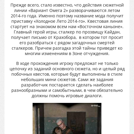
Прежде всего, стало известно, что действия сюжетной
линии «Вариант Омега 2» разворачиваются летом
2014-го года. Именно поэтому название мода получит
приставку «Холодное Лето 2014-го». Квестовая линия
стартует на знакомом всем нам «Восточном каньоне».
Главный герой игры, сталкер по прозвищу Кайдан,
получает письмо от Крахобора, в котором тот просит
его разобраться с рядом загадочных смертей
сталкеров. Причем разгадка этой тайны приведет ко
многим изменениям в Зоне отчуждения.
В ходе прохождения игроку предложат не только
цепочку из заданий основного сюжета, но и целый ряд
побочных квестов, которые будут выполнены в стиле
небольших мини сюжетов. Сами же задания
разработчик постарается сделать наиболее
разнообразными и самобытными, в чем обязательно
должны помочь игровые диалоги.