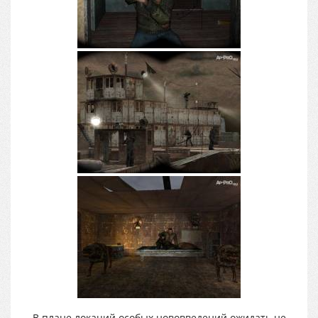
В плане локаций особых нововведений ожидать не