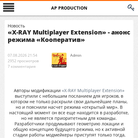
AP PRODUCTION
Новость
«X-RAY Multiplayer Extension» - анонс
режима «Кооператив»
07.08.2026 21:54
Аdmin
2952 просмотров
7 комментария
Авторы модификации
«X-RAY Multiplayer Extension»
выступили с небольшим посланием для игроков, в
котором не только раскрыли свои дальнейшие планы,
но и пояснили насчет режима «открытый мир». В
настоящий момент он все еще находится в разработке,
но не является приоритетным для команды.
Разработчики продумывают геометрию локации и
общую концепцию будущего режима, но к активной
стадии работы модмейкеры приступят только тогда,