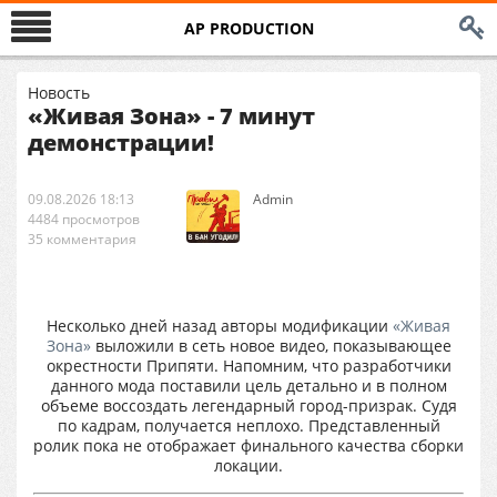
AP PRODUCTION
Новость
«Живая Зона» - 7 минут
демонстрации!
09.08.2026 18:13
Аdmin
4484 просмотров
35 комментария
Несколько дней назад авторы модификации
«Живая
Зона»
выложили в сеть новое видео, показывающее
окрестности Припяти. Напомним, что разработчики
данного мода поставили цель детально и в полном
объеме воссоздать легендарный город-призрак. Судя
по кадрам, получается неплохо. Представленный
ролик пока не отображает финального качества сборки
локации.