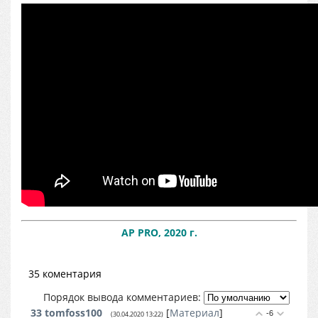
AP PRO, 2020 г.
35 коментария
Порядок вывода комментариев:
33
tomfoss100
[
Материал
]
-6
(30.04.2020 13:22)