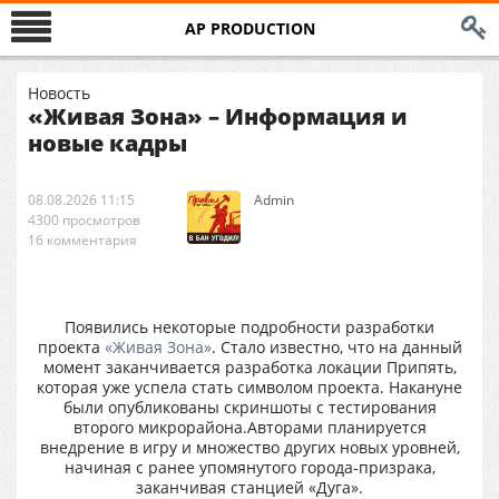
AP PRODUCTION
Новость
«Живая Зона» – Информация и
новые кадры
08.08.2026 11:15
Аdmin
4300 просмотров
16 комментария
Появились некоторые подробности разработки
проекта
«Живая Зона»
. Стало известно, что на данный
момент заканчивается разработка локации Припять,
которая уже успела стать символом проекта. Накануне
были опубликованы скриншоты с тестирования
второго микрорайона.Авторами планируется
внедрение в игру и множество других новых уровней,
начиная с ранее упомянутого города-призрака,
заканчивая станцией «Дуга».