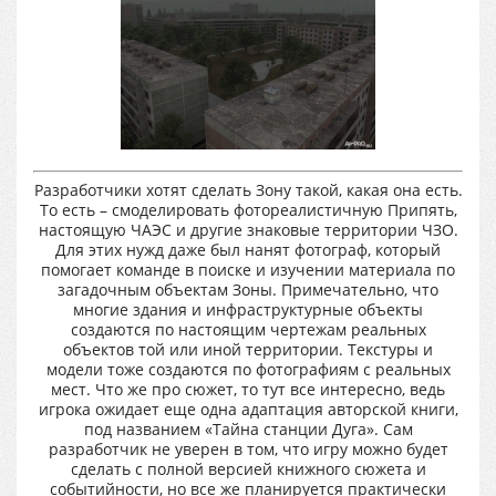
Разработчики хотят сделать Зону такой, какая она есть.
То есть – смоделировать фотореалистичную Припять,
настоящую ЧАЭС и другие знаковые территории ЧЗО.
Для этих нужд даже был нанят фотограф, который
помогает команде в поиске и изучении материала по
загадочным объектам Зоны. Примечательно, что
многие здания и инфраструктурные объекты
создаются по настоящим чертежам реальных
объектов той или иной территории. Текстуры и
модели тоже создаются по фотографиям с реальных
мест. Что же про сюжет, то тут все интересно, ведь
игрока ожидает еще одна адаптация авторской книги,
под названием «Тайна станции Дуга». Сам
разработчик не уверен в том, что игру можно будет
сделать с полной версией книжного сюжета и
событийности, но все же планируется практически