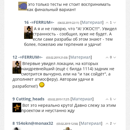
это только тесты не стоит воспринимать
как финальный вариант
16
-=FERRUM=-
[
Материал
]
1
(04.02.2019 22:11)
А я и не говорю, что "А! УЖОС!!!". Увидел
странность - сообщил, хуже не будет. А
если сами разрабы об этом знают - тем
более, пожелаю им терпения и удачи!
12
-=FERRUM=-
[
Материал
]
0
(03.02.2019 21:03)
Впервые увидел локации, на которых
наидревнейший (ещё с билда 1114) задник не
смотрится вычурно, или на "и так сойдёт", а
дополняет атмосферу). Авторам удачи в
разработке!)
9
Cutting_heads
[
Материал
]
1
(03.02.2019 17:27)
Вот это нереально круто! Давно слежу за этим
проектом и неустанно жду
8
154okn@monax32
[
Материал
]
2
(03.02.2019 12:56)