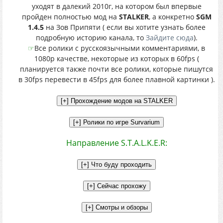
уходят в далекий 2010г, на котором был впервые
пройден полностью мод на
STALKER
, а конкретно
SGM
1.4.5
на Зов Припяти ( если вы хотите узнать более
подробную историю канала, то
Зайдите сюда
).
☞
Все ролики с русскоязычными комментариями, в
1080p качестве, некоторые из которых в 60fps (
планируется также почти все ролики, которые пишутся
в 30fps перевести в 45fps для более плавной картинки ).
Направление S.T.A.L.K.E.R: