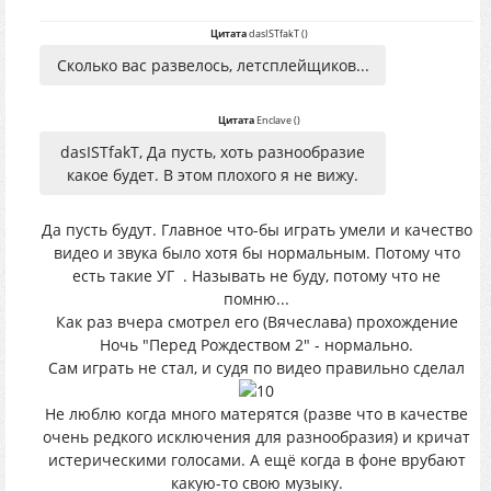
Цитата
dasISTfakT
(
)
Сколько вас развелось, летсплейщиков...
Цитата
Enclave
(
)
dasISTfakT, Да пусть, хоть разнообразие
какое будет. В этом плохого я не вижу.
Да пусть будут. Главное что-бы играть умели и качество
видео и звука было хотя бы нормальным. Потому что
есть такие УГ
. Называть не буду, потому что не
помню...
Как раз вчера смотрел его (Вячеслава) прохождение
Ночь "Перед Рождеством 2" - нормально.
Сам играть не стал, и судя по видео правильно сделал
Не люблю когда много матерятся (разве что в качестве
очень редкого исключения для разнообразия) и кричат
истерическими голосами. А ещё когда в фоне врубают
какую-то свою музыку.