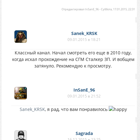
Отредактировал
InSanE_96
-
Суббота, 17.01.2015, 22:31
Sanek_KRSK
09.01.2015 в 18:21
Классный канал. Начал смотреть его еще в 2010 году,
когда искал прохождение на СГМ Сталкер ЗП. И вобщем
затянуло. Рекомендую к просмотру.
InSanE_96
09.01.2015 в 21:52
Sanek_KRSK
, я рад, что вам понравилось
Sagrada
16.12.2015 в 23:25