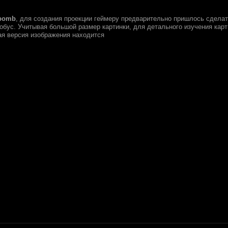
bomb
, для создания проекции геймеру предварительно пришлось сдела
обус. Учитывая большой размер картинки, для детального изучения карт
ая версия изображения находится