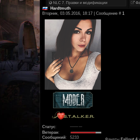
NLC 7. Правки и модификации
Фа
Hardtmuth
Вторник, 03.05.2016, 18:17 | Сообщение #
1
Статус
:
Ветеран
:
Сообщений
:
5233
Фанаты
Fallout 4
у