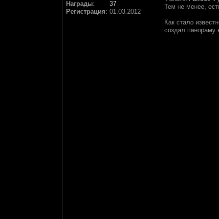
Награды
:
37
Тем не менее, ест
Регистрация
:
01.03.2012
Как стало извест
создал панораму в