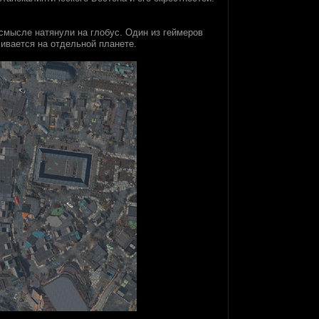
 смысле натянули на глобус. Один из геймеров
чивается на отдельной планете.