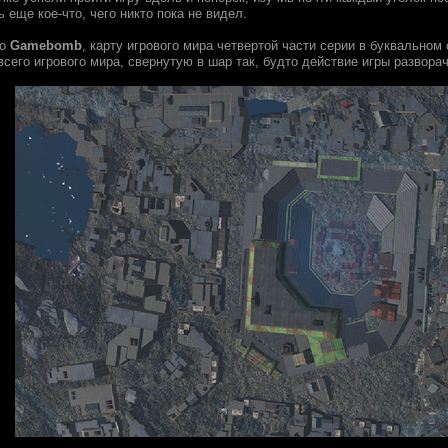
ь еще кое-что, чего никто пока не видел.
но
Gamebomb
, карту игрового мира четвертой части серии в буквальном
сего игрового мира, свернутую в шар так, будто действие игры развора