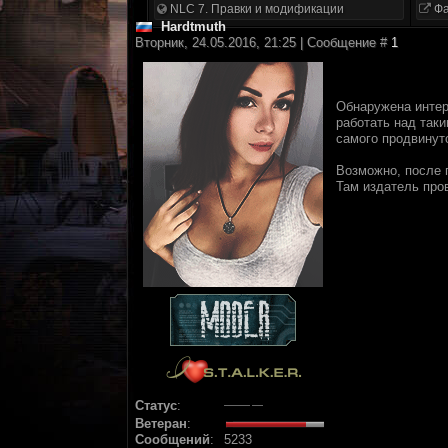
NLC 7. Правки и модификации
Фа
Hardtmuth
Вторник, 24.05.2016, 21:25 | Сообщение #
1
Обнаружена интер
работать над так
самого продвинут
Возможно, после 
Там издатель про
Статус
:
Ветеран
:
Сообщений
:
5233