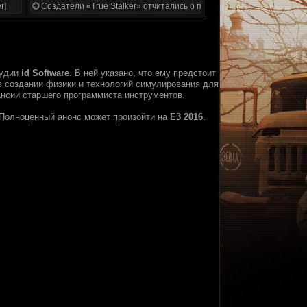
r]
Создатели «True Stalker» отчитались о проделанной работе
удии
id Software
. В ней указано, что ему предстоит
 в создании физики и технологий симулирования для
нсии старшего программиста инструментов.
 Полноценный анонс может произойти на
E3 2016
.