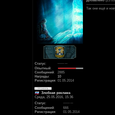
Добавлено
(25.05
----------------------------
Так они ещё и но
Статус
:
Опытный
:
Сообщений
:
2885
Награды
:
10
Регистрация
:
01.05.2014
Злобная реклама
Среда, 25.05.2016, 15:36
Статус
:
Сообщений
:
666
Регистрация
:
01.05.2014