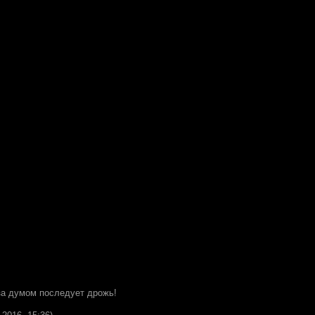
 за думом последует дрожь!