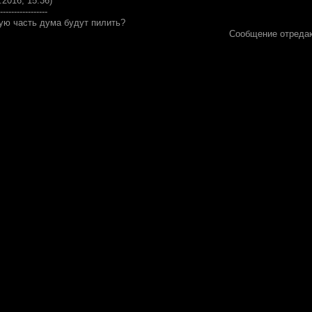
.2016, 15:36)
-----------------
вую часть дума будут пилить?
Сообщение отреда