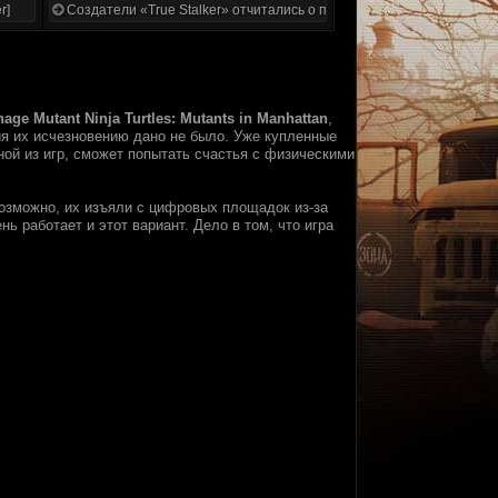
r]
Создатели «True Stalker» отчитались о проделанной работе
nage Mutant Ninja Turtles: Mutants in Manhattan
,
ия их исчезновению дано не было. Уже купленные
ной из игр, сможет попытать счастья с физическими
Возможно, их изъяли с цифровых площадок из-за
нь работает и этот вариант. Дело в том, что игра