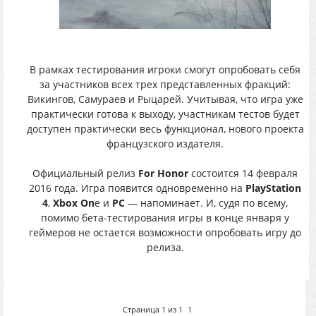
В рамках тестирования игроки смогут опробовать себя
за участников всех трех представленных фракций:
Викингов, Самураев и Рыцарей. Учитывая, что игра уже
практически готова к выходу, участникам тестов будет
доступен практически весь функционал, нового проекта
французского издателя.
Официальный релиз
For Honor
состоится 14 февраля
2016 года. Игра появится одновременно на
PlayStation
4
,
Xbox On
e и
PC
— напоминает. И, судя по всему,
помимо бета-тестирования игры в конце января у
геймеров не остается возможности опробовать игру до
релиза.
Страница
1
из
1
1