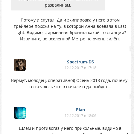
развалинам.
Потому и спутал. Да и экипировка у него в этом
трейлере похожа на ту, в которой Анна воевала в Last
Light. Видимо, фирменная бронька какой-то станции?
Извините, во вселенной Метро не очень силён.
Spectrum-DS
12.12.2017 в 17:18
Вермут, молодец, оперативно)) Осень 2018 года, почему-
то казалось что в начале года выйдет...
Plan
12.12.2017 в 18:06
Шлем и противогаз у него прикольные, видимо в