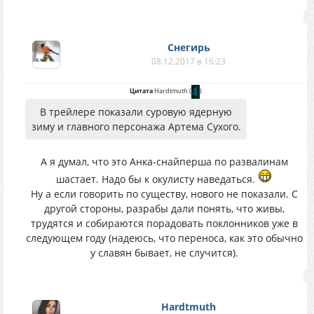
Снегирь
08.12.2017 в 16:23
Цитата
Hardtmuth
(
)
В трейлере показали суровую ядерную
зиму и главного персонажа Артема Сухого.
А я думал, что это Анка-снайперша по развалинам
шастает. Надо бы к окулисту наведаться.
Ну а если говорить по существу, нового не показали. С
другой стороны, разрабы дали понять, что живы,
трудятся и собираются порадовать поклонников уже в
следующем году (надеюсь, что переноса, как это обычно
у славян бывает, не случится).
Hardtmuth