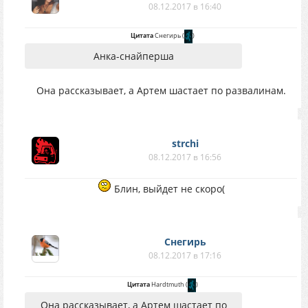
08.12.2017 в 16:40
Цитата
Снегирь
(
)
Анка-снайперша
Она рассказывает, а Артем шастает по развалинам.
strchi
08.12.2017 в 16:56
Блин, выйдет не скоро(
Снегирь
08.12.2017 в 17:16
Цитата
Hardtmuth
(
)
Она рассказывает, а Артем шастает по