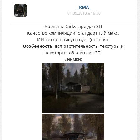
_RMA_
01.05.2013 в 19:50
Уровень Darkscape для ЗП
Качество компиляции: стандартный макс.
ИИ-сетка: присутствует (полная).
Особенность
: вся растительность, текстуры и
некоторые объекты из ЗП.
Снимки: