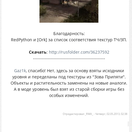
Благодарность:
RedPython и [Ork] за список соответствия текстур ТЧ/ЗП.
Скачать
:
http://rusfolder.com/36237592
-------------------------------------------------
Gaz1k
, спасибо! Нет, здесь за основу взяты исходники
уровня и переделаны под текстуры из "Зова Припяти".
Объекты и растительность заменены на новые аналоги.
А в моде уровень был взят из старой сборки игры без
особых изменений.
Отредактировал
_RMA_
-
Четверг, 02.05.2013, 02:38