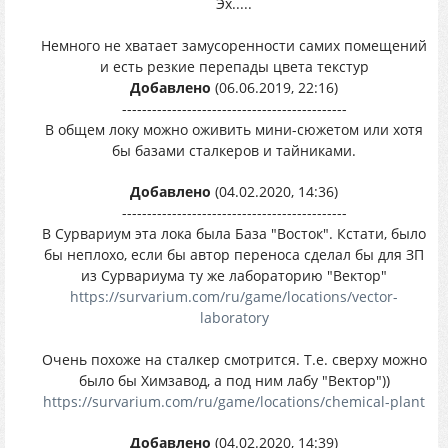
Эх.....
Немного не хватает замусоренности самих помещений
и есть резкие перепады цвета текстур
Добавлено
(06.06.2019, 22:16)
---------------------------------------------
В общем локу можно оживить мини-сюжетом или хотя
бы базами сталкеров и тайниками.
Добавлено
(04.02.2020, 14:36)
---------------------------------------------
В Сурвариум эта лока была База "Восток". Кстати, было
бы неплохо, если бы автор переноса сделал бы для ЗП
из Сурвариума ту же лабораторию "Вектор"
https://survarium.com/ru/game/locations/vector-
laboratory
Очень похоже на сталкер смотрится. Т.е. сверху можно
было бы Химзавод, а под ним лабу "Вектор"))
https://survarium.com/ru/game/locations/chemical-plant
Добавлено
(04.02.2020, 14:39)