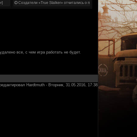
r]
Создатели «True Stalker» отчитались о проделанной работе
удалено все, с чем игра работать не будет.
редактировал
Hardtmuth
-
Вторник, 31.05.2016, 17:38