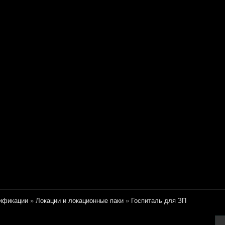
ификации
»
Локации и локационные паки
»
Госпиталь для ЗП