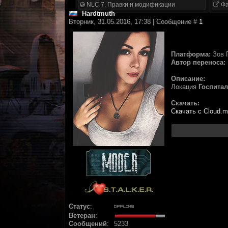
NLC 7. Правки и модификации
Фа
Hardtmuth
Вторник, 31.05.2016, 17:38 | Сообщение #
1
Платформа:
Зов 
Автор переноса:
Описание:
Локация
Госпита
Скачать:
Скачать с Сloud.m
Статус
:
Ветеран
:
Сообщений
:
5233