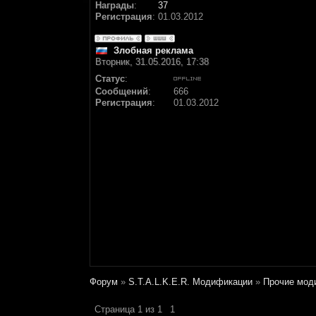
Награды
:
37
Регистрация
:
01.03.2012
Злобная реклама
Вторник, 31.05.2016, 17:38
Статус
:
Сообщений
:
666
Регистрация
:
01.03.2012
Форум
»
S.T.A.L.K.E.R. Модификации
»
Прочие мод
Страница
1
из
1
1