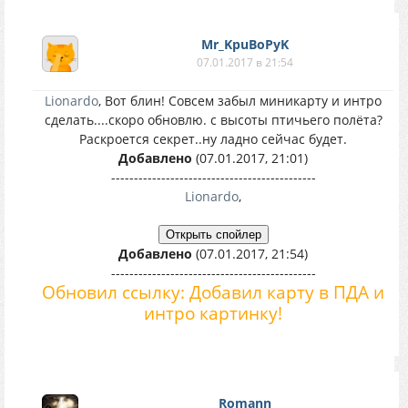
Mr_KpuBoPyK
07.01.2017 в 21:54
Lionardo
, Вот блин! Совсем забыл миникарту и интро
сделать....скоро обновлю. с высоты птичьего полёта?
Раскроется секрет..ну ладно сейчас будет.
Добавлено
(07.01.2017, 21:01)
---------------------------------------------
Lionardo
,
Добавлено
(07.01.2017, 21:54)
---------------------------------------------
Обновил ссылку: Добавил карту в ПДА и
интро картинку!
Romann