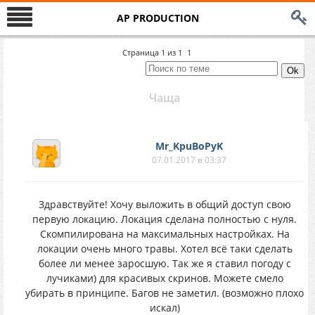
AP PRODUCTION
Страница
1
из
1
1
Чаща
Mr_KpuBoPyK
07.01.2017 в 03:37
Здравствуйте! Хочу выложить в общий доступ свою
первую локацию. Локация сделана полностью с нуля.
Скомпилирована на максимальных настройках. На
локации очень много травы. Хотел всё таки сделать
более ли менее заросшую. Так же я ставил погоду с
лучиками) для красивых скринов. Можете смело
убирать в принципе. Багов не заметил. (возможно плохо
искал)