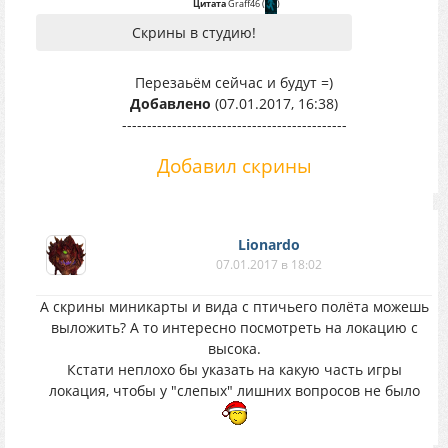
Цитата
Graff46
(
)
Cкрины в студию!
Перезаьём сейчас и будут =)
Добавлено
(07.01.2017, 16:38)
---------------------------------------------
Добавил скрины
Lionardo
07.01.2017 в 18:02
А скрины миникарты и вида с птичьего полёта можешь
выложить? А то интересно посмотреть на локацию с
высока.
Кстати неплохо бы указать на какую часть игры
локация, чтобы у "слепых" лишних вопросов не было