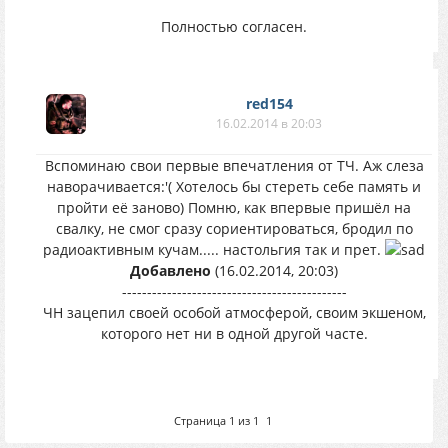
Полностью согласен.
red154
16.02.2014 в 20:03
Вспоминаю свои первые впечатления от ТЧ. Аж слеза
наворачивается:'( Хотелось бы стереть себе память и
пройти её заново) Помню, как впервые пришёл на
свалку, не смог сразу сориентироваться, бродил по
радиоактивным кучам..... настольгия так и прет.
Добавлено
(16.02.2014, 20:03)
---------------------------------------------
ЧН зацепил своей особой атмосферой, своим экшеном,
которого нет ни в одной другой часте.
Страница
1
из
1
1