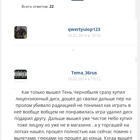
Всего ответов:
22
qwertyuiop123
16.02.2014 в 18:16
.
Tema_36rus
16.02.2014 в 19:12
Как только вышел Тень Чернобыля сразу купил
лицензионный диск, дошёл до свалки дальше пёр на
пролом убивало радиацией не понимал как играть в
неё вообще вобщем не понравилась игра удалил диск
подарил другу. Дальше вышел уже Чистое Небо купил
тоже лицуху но уже не в магазине , а у торгашей на
лотках нашёл, прошёл полностью как сейчас помню с
вылетами, глюками но прошёл до конца. Когда вышел