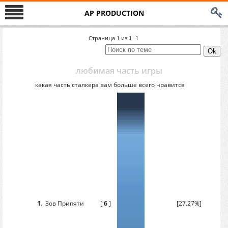
AP PRODUCTION
Страница
1
из
1
1
любимая часть игры
какая часть сталкера вам больше всего нравится
1
.
Зов Припяти
[
6
]
[27.27%]