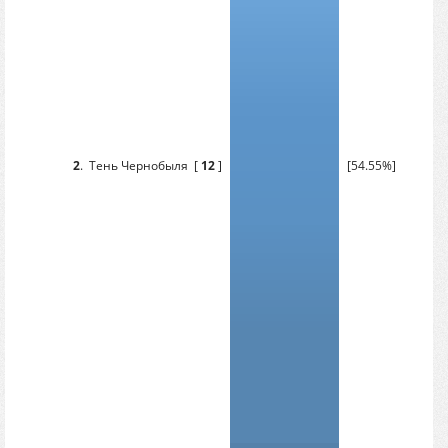
2
.
Тень Чернобыля
[
12
]
[54.55%]