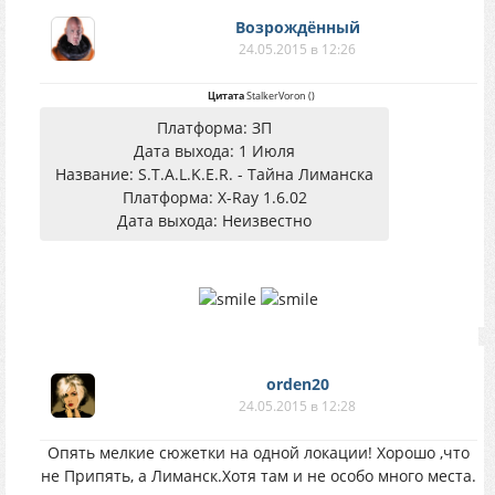
Возрождённый
24.05.2015 в 12:26
Цитата
StalkerVoron
(
)
Платформа: ЗП
Дата выхода: 1 Июля
Название: S.T.A.L.K.E.R. - Тайна Лиманска
Платформа: X-Ray 1.6.02
Дата выхода: Неизвестно
orden20
24.05.2015 в 12:28
Опять мелкие сюжетки на одной локации! Хорошо ,что
не Припять, а Лиманск.Хотя там и не особо много места.