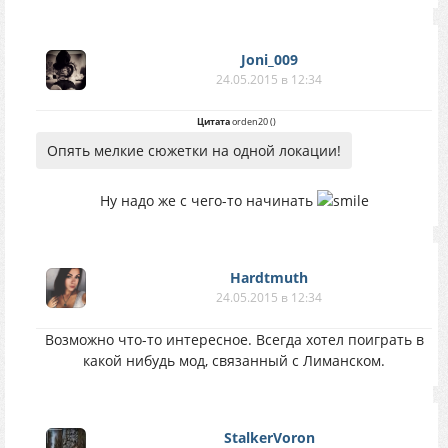
Joni_009
24.05.2015 в 12:34
Цитата
orden20
(
)
Опять мелкие сюжетки на одной локации!
Ну надо же с чего-то начинать
Hardtmuth
24.05.2015 в 12:34
Возможно что-то интересное. Всегда хотел поиграть в
какой нибудь мод, связанный с Лиманском.
StalkerVoron